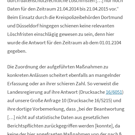
durch datenschutzrechtliche Löschfristen […] nur noch
Daten für den Zeitraum 21.04.2014 bis 21.04.2015 vor.“
Beim Einsatz durch die Kreispolizeibehörden Dortmund
und Düsseldorf hingegen schienen keine relevanten
Löschfristen einschlägig gewesen zu sein, denn hier
wurde die Antwort für den Zeitraum ab dem 01.01.2104
gegeben.
Die Zuordnung der aufgeführten Maßnahmen zu
konkreten Anlässen scheitert ebenfalls an mangelnder
Erfassung oder an ihrer schieren Zahl. So verweist die
Landesregierung auf ihre Antwort (Drucksache
16/6051
)
auf unsere Große Anfrage 10 (Drucksache 16/5215) und
ihre dortige Vorbemerkung, dass „bei der Beantwortung
[…] nicht auf statistische Daten aus gesetzlichen
Berichtspflichten zurückgegriffen werden [konnte], da
keine der hier angefragten Maßnahmen von der nach §