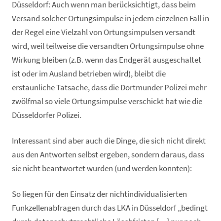
Düsseldorf: Auch wenn man berücksichtigt, dass beim
Versand solcher Ortungsimpulse in jedem einzelnen Fall in
der Regel eine Vielzahl von Ortungsimpulsen versandt
wird, weil teilweise die versandten Ortungsimpulse ohne
Wirkung bleiben (z.B. wenn das Endgerät ausgeschaltet
ist oder im Ausland betrieben wird), bleibt die
erstaunliche Tatsache, dass die Dortmunder Polizei mehr
zwölfmal so viele Ortungsimpulse verschickt hat wie die
Düsseldorfer Polizei.
Interessant sind aber auch die Dinge, die sich nicht direkt
aus den Antworten selbst ergeben, sondern daraus, dass
sie nicht beantwortet wurden (und werden konnten):
So liegen für den Einsatz der nichtindividualisierten
Funkzellenabfragen durch das LKA in Düsseldorf „bedingt