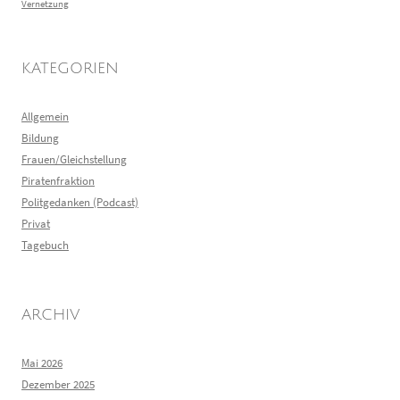
Vernetzung
KATEGORIEN
Allgemein
Bildung
Frauen/Gleichstellung
Piratenfraktion
Politgedanken (Podcast)
Privat
Tagebuch
ARCHIV
Mai 2026
Dezember 2025