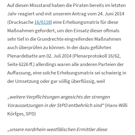
Auf diesen Missstand haben die Piraten bereits im letzten
Jahr reagiert und mit unserem Antrag vom 24. Juni 2014
(Drucksache
16/6118
) eine Erhebungsmatrix für diese
Maßnahmen gefordert, um den Einsatz dieser oftmals
sehr tief in die Grundrechte eingreifenden Maßnahmen
auch überprüfen zu können. In der dazu geführten
Plenardebatte am 02. Juli 2014 (Plenarprotokoll 16/62,
Seite 6226 ff.) allerdings waren alle anderen Parteien der
Auffassung, eine solche Erhebungsmatrix sei schwierig in
der Umsetzung oder gar völlig überflüssig, weil
„weitere Verpflichtungen angesichts der strengen
Voraussetzungen in der StPO entbehrlich sind“
(Hans-Willi
Körfges, SPD)
„unsere nordrhein-westfälischen Ermittler diese