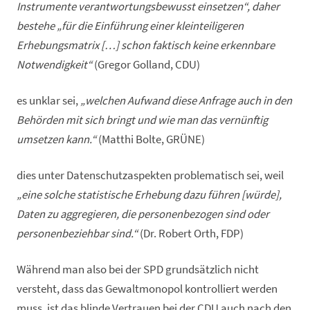
Instrumente verantwortungsbewusst einsetzen“, daher
bestehe „für die Einführung einer kleinteiligeren
Erhebungsmatrix […] schon faktisch keine erkennbare
Notwendigkeit“
(Gregor Golland, CDU)
es unklar sei,
„welchen Aufwand diese Anfrage auch in den
Behörden mit sich bringt und wie man das vernünftig
umsetzen kann.“
(Matthi Bolte, GRÜNE)
dies unter Datenschutzaspekten problematisch sei, weil
„eine solche statistische Erhebung dazu führen [würde],
Daten zu aggregieren, die personenbezogen sind oder
personenbeziehbar sind.“
(Dr. Robert Orth, FDP)
Während man also bei der SPD grundsätzlich nicht
versteht, dass das Gewaltmonopol kontrolliert werden
muss, ist das blinde Vertrauen bei der CDU auch nach den