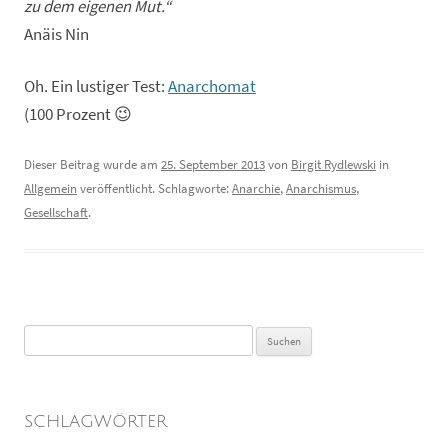
zu dem eigenen Mut.“
Anäis Nin
Oh. Ein lustiger Test:
Anarchomat
(100 Prozent 😉
Dieser Beitrag wurde am
25. September 2013
von
Birgit Rydlewski
in
Allgemein
veröffentlicht. Schlagworte:
Anarchie
,
Anarchismus
,
Gesellschaft
.
Suchen
nach:
SCHLAGWÖRTER