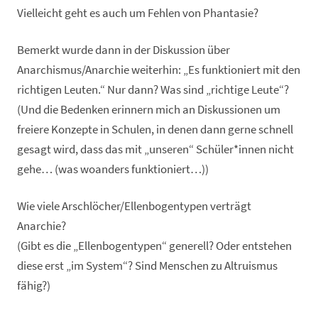
Vielleicht geht es auch um Fehlen von Phantasie?
Bemerkt wurde dann in der Diskussion über
Anarchismus/Anarchie weiterhin: „Es funktioniert mit den
richtigen Leuten.“ Nur dann? Was sind „richtige Leute“?
(Und die Bedenken erinnern mich an Diskussionen um
freiere Konzepte in Schulen, in denen dann gerne schnell
gesagt wird, dass das mit „unseren“ Schüler*innen nicht
gehe… (was woanders funktioniert…))
Wie viele Arschlöcher/Ellenbogentypen verträgt
Anarchie?
(Gibt es die „Ellenbogentypen“ generell? Oder entstehen
diese erst „im System“? Sind Menschen zu Altruismus
fähig?)