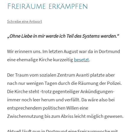
Freiräume erkämpfen
Schreibe eine Antwort
„Ohne Liebe in mir werde ich Teil des Systems werden.“
Wir erinnern uns. Im letzten August war da in Dortmund
eine ehemalige Kirche kurzzeitig
besetzt
.
Der Traum vom sozialen Zentrum Avanti platzte aber
nach nur wenigen Tagen durch die Räumung der Polizei.
Die Kirche steht -trotz gegenteiliger Ankündigungen-
immer noch leer herum und verfällt. Da wäre also bei
entsprechendem politischen Willen eine
Zwischennutzung bis zum Abriss leicht möglich gewesen.
Aktuell läuft nun in Dortmund eine Freiraumwoche mit