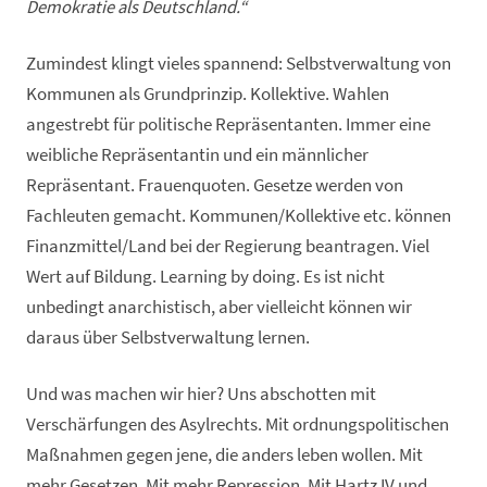
Demokratie als Deutschland.“
Zumindest klingt vieles spannend: Selbstverwaltung von
Kommunen als Grundprinzip. Kollektive. Wahlen
angestrebt für politische Repräsentanten. Immer eine
weibliche Repräsentantin und ein männlicher
Repräsentant. Frauenquoten. Gesetze werden von
Fachleuten gemacht. Kommunen/Kollektive etc. können
Finanzmittel/Land bei der Regierung beantragen. Viel
Wert auf Bildung. Learning by doing. Es ist nicht
unbedingt anarchistisch, aber vielleicht können wir
daraus über Selbstverwaltung lernen.
Und was machen wir hier? Uns abschotten mit
Verschärfungen des Asylrechts. Mit ordnungspolitischen
Maßnahmen gegen jene, die anders leben wollen. Mit
mehr Gesetzen. Mit mehr Repression. Mit Hartz IV und