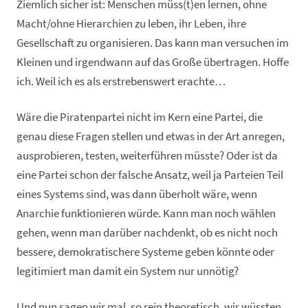
Ziemlich sicher ist: Menschen müss(t)en lernen, ohne
Macht/ohne Hierarchien zu leben, ihr Leben, ihre
Gesellschaft zu organisieren. Das kann man versuchen im
Kleinen und irgendwann auf das Große übertragen. Hoffe
ich. Weil ich es als erstrebenswert erachte…
Wäre die Piratenpartei nicht im Kern eine Partei, die
genau diese Fragen stellen und etwas in der Art anregen,
ausprobieren, testen, weiterführen müsste? Oder ist da
eine Partei schon der falsche Ansatz, weil ja Parteien Teil
eines Systems sind, was dann überholt wäre, wenn
Anarchie funktionieren würde. Kann man noch wählen
gehen, wenn man darüber nachdenkt, ob es nicht noch
bessere, demokratischere Systeme geben könnte oder
legitimiert man damit ein System nur unnötig?
Und nun sagen wir mal, so rein theoretisch, wir wüssten