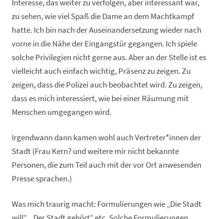
Interesse, das weiter zu verfolgen, aber interessant war,
zu sehen, wie viel Spaß die Dame an dem Machtkampf
hatte. Ich bin nach der Auseinandersetzung wieder nach
vorne in die Nähe der Eingangstür gegangen. Ich spiele
solche Privilegien nicht gerne aus. Aber an der Stelle ist es
vielleicht auch einfach wichtig, Präsenz zu zeigen. Zu
zeigen, dass die Polizei auch beobachtet wird. Zu zeigen,
dass es mich interessiert, wie bei einer Räumung mit
Menschen umgegangen wird.
Irgendwann dann kamen wohl auch Vertreter*innen der
Stadt (Frau Kern? und weitere mir nicht bekannte
Personen, die zum Teil auch mit der vor Ort anwesenden
Presse sprachen.)
Was mich traurig macht: Formulierungen wie „Die Stadt
will“, „Der Stadt gehört“ etc. Solche Formulierungen