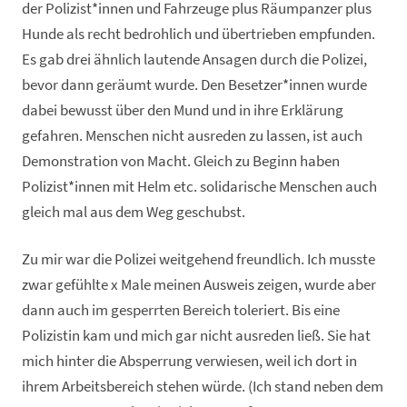
der Polizist*innen und Fahrzeuge plus Räumpanzer plus
Hunde als recht bedrohlich und übertrieben empfunden.
Es gab drei ähnlich lautende Ansagen durch die Polizei,
bevor dann geräumt wurde. Den Besetzer*innen wurde
dabei bewusst über den Mund und in ihre Erklärung
gefahren. Menschen nicht ausreden zu lassen, ist auch
Demonstration von Macht. Gleich zu Beginn haben
Polizist*innen mit Helm etc. solidarische Menschen auch
gleich mal aus dem Weg geschubst.
Zu mir war die Polizei weitgehend freundlich. Ich musste
zwar gefühlte x Male meinen Ausweis zeigen, wurde aber
dann auch im gesperrten Bereich toleriert. Bis eine
Polizistin kam und mich gar nicht ausreden ließ. Sie hat
mich hinter die Absperrung verwiesen, weil ich dort in
ihrem Arbeitsbereich stehen würde. (Ich stand neben dem