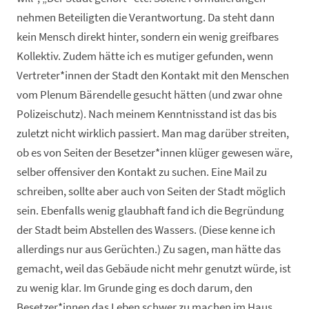
nehmen Beteiligten die Verantwortung. Da steht dann
kein Mensch direkt hinter, sondern ein wenig greifbares
Kollektiv. Zudem hätte ich es mutiger gefunden, wenn
Vertreter*innen der Stadt den Kontakt mit den Menschen
vom Plenum Bärendelle gesucht hätten (und zwar ohne
Polizeischutz). Nach meinem Kenntnisstand ist das bis
zuletzt nicht wirklich passiert. Man mag darüber streiten,
ob es von Seiten der Besetzer*innen klüger gewesen wäre,
selber offensiver den Kontakt zu suchen. Eine Mail zu
schreiben, sollte aber auch von Seiten der Stadt möglich
sein. Ebenfalls wenig glaubhaft fand ich die Begründung
der Stadt beim Abstellen des Wassers. (Diese kenne ich
allerdings nur aus Gerüchten.) Zu sagen, man hätte das
gemacht, weil das Gebäude nicht mehr genutzt würde, ist
zu wenig klar. Im Grunde ging es doch darum, den
Besetzer*innen das Leben schwer zu machen im Haus,