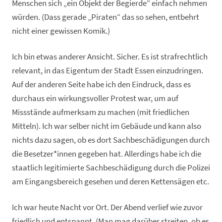
Menschen sich „ein Objekt der Begierde“ einfach nehmen
würden. (Dass gerade „Piraten“ das so sehen, entbehrt
nicht einer gewissen Komik.)
Ich bin etwas anderer Ansicht. Sicher. Es ist strafrechtlich
relevant, in das Eigentum der Stadt Essen einzudringen.
Auf der anderen Seite habe ich den Eindruck, dass es
durchaus ein wirkungsvoller Protest war, um auf
Missstände aufmerksam zu machen (mit friedlichen
Mitteln). Ich war selber nicht im Gebäude und kann also
nichts dazu sagen, ob es dort Sachbeschädigungen durch
die Besetzer*innen gegeben hat. Allerdings habe ich die
staatlich legitimierte Sachbeschädigung durch die Polizei
am Eingangsbereich gesehen und deren Kettensägen etc.
Ich war heute Nacht vor Ort. Der Abend verlief wie zuvor
friedlich und entspannt. (Man mag darüber streiten, ob es