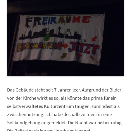
Das Gebäude steht seit 7 Jahren leer. Aufgrund der Bilder
von der Kirche wirkt es so, als könnte das prima für ein
selbstverwaltetes Kulturzentrum taugen, zumindest als
Zwischennutzung. Ich habe deshalb vor der Tür eine
Solikundgebung angemeldet. Die Nacht war bisher ruhig.
Die Polizei nach kurzer Unruhe entspannt.