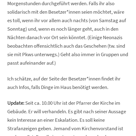
Morgenstunden durchgeführt werden. Falls ihr also
solidarisch mit den Besetzer*innen seien möchtet, wäre
es toll, wenn ihr vor allem auch nachts (von Samstag auf
Sonntag) und, wenn es noch länger geht, auch in den
Nächten danach vor Ort sein könntet. (Einige Neonazis
beobachten offensichtlich auch das Geschehen (tw. sind
sie mit Pkws unterwegs.) Geht also immer in Gruppen und
passt aufeinander auf.)
Ich schätze, auf der Seite der Besetzer*innen findet ihr
auch Infos, falls Dinge im Haus benötigt werden.
Update:
Seit ca. 10.00 Uhr ist der Pfarrer der Kirche im
Gebäude. Er will verhandeln. Es gibt nach seiner Aussage
kein Interesse an einer Eskalation. Es soll keine
Strafanzeigen geben. Jemand vom Kirchenvorstand ist