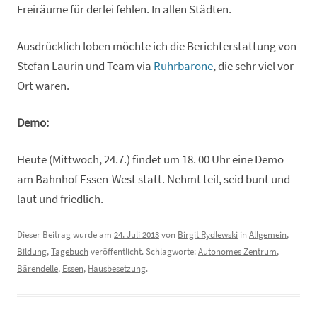
Freiräume für derlei fehlen. In allen Städten.
Ausdrücklich loben möchte ich die Berichterstattung von
Stefan Laurin und Team via
Ruhrbarone
, die sehr viel vor
Ort waren.
Demo:
Heute (Mittwoch, 24.7.) findet um 18. 00 Uhr eine Demo
am Bahnhof Essen-West statt. Nehmt teil, seid bunt und
laut und friedlich.
Dieser Beitrag wurde am
24. Juli 2013
von
Birgit Rydlewski
in
Allgemein
,
Bildung
,
Tagebuch
veröffentlicht. Schlagworte:
Autonomes Zentrum
,
Bärendelle
,
Essen
,
Hausbesetzung
.