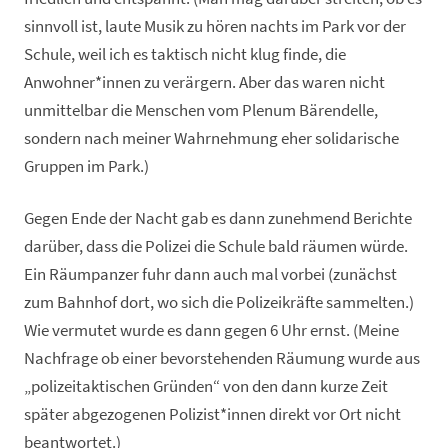
sinnvoll ist, laute Musik zu hören nachts im Park vor der
Schule, weil ich es taktisch nicht klug finde, die
Anwohner*innen zu verärgern. Aber das waren nicht
unmittelbar die Menschen vom Plenum Bärendelle,
sondern nach meiner Wahrnehmung eher solidarische
Gruppen im Park.)
Gegen Ende der Nacht gab es dann zunehmend Berichte
darüber, dass die Polizei die Schule bald räumen würde.
Ein Räumpanzer fuhr dann auch mal vorbei (zunächst
zum Bahnhof dort, wo sich die Polizeikräfte sammelten.)
Wie vermutet wurde es dann gegen 6 Uhr ernst. (Meine
Nachfrage ob einer bevorstehenden Räumung wurde aus
„polizeitaktischen Gründen“ von den dann kurze Zeit
später abgezogenen Polizist*innen direkt vor Ort nicht
beantwortet.)