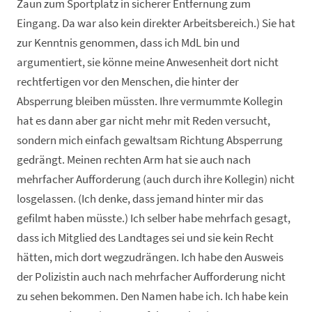
Zaun zum Sportplatz in sicherer Entfernung zum
Eingang. Da war also kein direkter Arbeitsbereich.) Sie hat
zur Kenntnis genommen, dass ich MdL bin und
argumentiert, sie könne meine Anwesenheit dort nicht
rechtfertigen vor den Menschen, die hinter der
Absperrung bleiben müssten. Ihre vermummte Kollegin
hat es dann aber gar nicht mehr mit Reden versucht,
sondern mich einfach gewaltsam Richtung Absperrung
gedrängt. Meinen rechten Arm hat sie auch nach
mehrfacher Aufforderung (auch durch ihre Kollegin) nicht
losgelassen. (Ich denke, dass jemand hinter mir das
gefilmt haben müsste.) Ich selber habe mehrfach gesagt,
dass ich Mitglied des Landtages sei und sie kein Recht
hätten, mich dort wegzudrängen. Ich habe den Ausweis
der Polizistin auch nach mehrfacher Aufforderung nicht
zu sehen bekommen. Den Namen habe ich. Ich habe kein