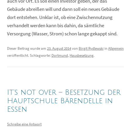
auch vor Ort. Es soll einen Investor geben, der das
Gebäude abreißen will und dann soll ein neues Gebäude
dort entstehen. Unklar ist, ob eine Zwischennutzung
verhandelt werden kann bis dahin, da sämtliche
Versorgung (Wasser, Strom) schon lange gekappt sind.
Dieser Beitrag wurde am
23. August 2014
von
Birgit Rydlewski
in
Allgemein
veröffentlicht. Schlagworte:
Dortmund
,
Hausbesetzung
.
It’s not over – Besetzung der
Hauptschule Bärendelle in
Essen
Schreibe eine Antwort