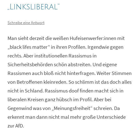
„Linksliberal“
Schreibe eine Antwort
Man sieht derzeit die weißen Hufeisenwerfer:innen mit
„black lifes matter“ in ihren Profilen. Irgendwie gegen
rechts. Aber institutionellen Rassismus in
Sicherheitsbehörden schön abstreiten. Und eigene
Rassismen auch bloß nicht hinterfragen. Weiter Stimmen
von Betroffenen kleinreden. So schlimm ist das doch alles
nicht in Schland. Rassismus doof finden macht sich in
liberalen Kreisen ganz hübsch im Profil. Aber bei
Gegenwind was von „Meinungsfreiheit“ schreien. Da
erkennt man dann nicht mal mehr große Unterschiede
zur AfD.