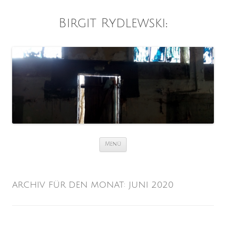
Birgit Rydlewski
:
Zum
Menü
Inhalt
springen
ARCHIV FÜR DEN MONAT:
JUNI 2020