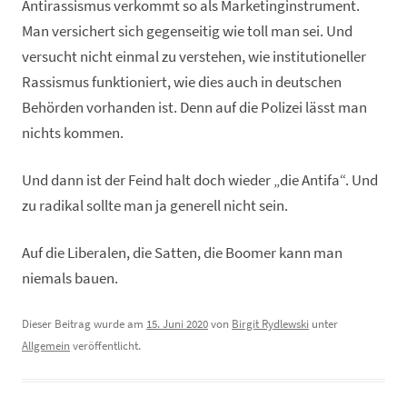
Antirassismus verkommt so als Marketinginstrument.
Man versichert sich gegenseitig wie toll man sei. Und
versucht nicht einmal zu verstehen, wie institutioneller
Rassismus funktioniert, wie dies auch in deutschen
Behörden vorhanden ist. Denn auf die Polizei lässt man
nichts kommen.
Und dann ist der Feind halt doch wieder „die Antifa“. Und
zu radikal sollte man ja generell nicht sein.
Auf die Liberalen, die Satten, die Boomer kann man
niemals bauen.
Dieser Beitrag wurde am
15. Juni 2020
von
Birgit Rydlewski
unter
Allgemein
veröffentlicht.