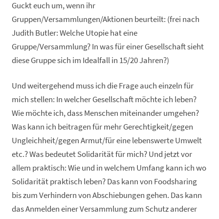
Guckt euch um, wenn ihr
Gruppen/Versammlungen/Aktionen beurteilt: (frei nach
Judith Butler: Welche Utopie hat eine
Gruppe/Versammlung? In was für einer Gesellschaft sieht
diese Gruppe sich im Idealfall in 15/20 Jahren?)
Und weitergehend muss ich die Frage auch einzeln für
mich stellen: In welcher Gesellschaft möchte ich leben?
Wie möchte ich, dass Menschen miteinander umgehen?
Was kann ich beitragen für mehr Gerechtigkeit/gegen
Ungleichheit/gegen Armut/für eine lebenswerte Umwelt
etc.? Was bedeutet Solidarität für mich? Und jetzt vor
allem praktisch: Wie und in welchem Umfang kann ich wo
Solidarität praktisch leben? Das kann von Foodsharing
bis zum Verhindern von Abschiebungen gehen. Das kann
das Anmelden einer Versammlung zum Schutz anderer