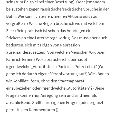
sein (zum Beispiel bei einer Besetzung). Oder jemandem
beizustehen gegen rassistische/sexistische Sprüche in der
Bahn. Wie kann ich lernen, meinen Aktionsradius zu
vergrößern? Welche Regeln breche ich wo mit welchem
Ziel? (Rein praktisch ist schon das Anbringen eines
Stickers an eine Laterne regelwidrig. Das muss aber auch
bedeuten, sich mit Folgen von Repression
auseinanderzusetzen.) Von welchen Menschen/Gruppen
kann ich lernen? Wozu brauche ich überhaupt
irgendwelche „Autoritäten“ (Parteien, Polizei etc.)? (Wo
gebe ich dadurch eigene Verantwortung auf?) Wie können
wir Konflikte lösen, ohne den Staatsapparat
einzubeziehen oder irgendwelche „Autoritäten“? (Diese
Fragen können nur Anregung sein und sind niemals
abschließend. Stellt eure eigenen Fragen (oder ergänzt
gerne in den Kommentaren.))