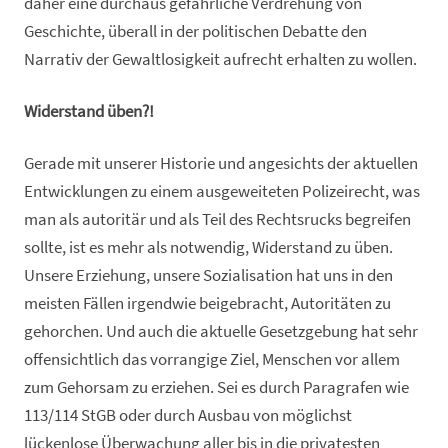
daher eine durchaus gefährliche Verdrehung von
Geschichte, überall in der politischen Debatte den
Narrativ der Gewaltlosigkeit aufrecht erhalten zu wollen.
Widerstand üben?!
Gerade mit unserer Historie und angesichts der aktuellen
Entwicklungen zu einem ausgeweiteten Polizeirecht, was
man als autoritär und als Teil des Rechtsrucks begreifen
sollte, ist es mehr als notwendig, Widerstand zu üben.
Unsere Erziehung, unsere Sozialisation hat uns in den
meisten Fällen irgendwie beigebracht, Autoritäten zu
gehorchen. Und auch die aktuelle Gesetzgebung hat sehr
offensichtlich das vorrangige Ziel, Menschen vor allem
zum Gehorsam zu erziehen. Sei es durch Paragrafen wie
113/114 StGB oder durch Ausbau von möglichst
lückenlose Überwachung aller bis in die privatesten