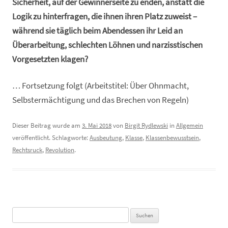
Sicherheit, auf der Gewinnerseite zu enden, anstatt die
Logik zu hinterfragen, die ihnen ihren Platz zuweist –
während sie täglich beim Abendessen ihr Leid an
Überarbeitung, schlechten Löhnen und narzisstischen
Vorgesetzten klagen?
… Fortsetzung folgt (Arbeitstitel: Über Ohnmacht,
Selbstermächtigung und das Brechen von Regeln)
Dieser Beitrag wurde am
3. Mai 2018
von
Birgit Rydlewski
in
Allgemein
veröffentlicht. Schlagworte:
Ausbeutung
,
Klasse
,
Klassenbewusstsein
,
Rechtsruck
,
Revolution
.
Suchen
nach: