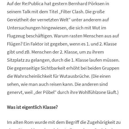
Auf der Re:Publica hat gestern Bernhard Pörksen in
seinem Talk mit dem Titel „Filter Clash. Die große
Gereiztheit der vernetzten Welt“ unter anderem auf
Untersuchungen hingewiesen, die sich mit Wut im
Flugzeug beschäftigen. Warum rasten Menschen aus auf
Flügen? Ein Faktor ist gegeben, wenn es 1. und 2. Klasse
gibt und zB. Menschen der 2. Klasse, um zu ihrem
Sitzplatz zu gelangen, durch die 1. Klasse laufen müssen.
Die gegenseitige Sichtbarkeit erhöht bei beiden Gruppen
die Wahrscheinlichkeit für Wutausbrüche. (Die einen
sehen, wie man auch reisen kann. Die anderen sind
genervt, weil „der Pöbel“ durch ihre Wohlfühlzone läuft.)
Was ist eigentlich Klasse?
Im alten Rom wurde mit dem Begriff die Zugehörigkeit zu