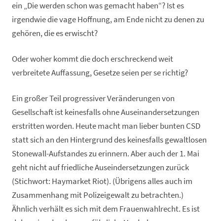
ein „Die werden schon was gemacht haben“? Ist es
irgendwie die vage Hoffnung, am Ende nicht zu denen zu
gehören, die es erwischt?
Oder woher kommt die doch erschreckend weit
verbreitete Auffassung, Gesetze seien per se richtig?
Ein großer Teil progressiver Veränderungen von
Gesellschaft ist keinesfalls ohne Auseinandersetzungen
erstritten worden. Heute macht man lieber bunten CSD
statt sich an den Hintergrund des keinesfalls gewaltlosen
Stonewall-Aufstandes zu erinnern. Aber auch der 1. Mai
geht nicht auf friedliche Auseindersetzungen zurück
(Stichwort: Haymarket Riot). (Übrigens alles auch im
Zusammenhang mit Polizeigewalt zu betrachten.)
Ähnlich verhält es sich mit dem Frauenwahlrecht. Es ist