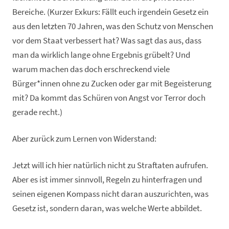
Bereiche. (Kurzer Exkurs: Fällt euch irgendein Gesetz ein
aus den letzten 70 Jahren, was den Schutz von Menschen
vor dem Staat verbessert hat? Was sagt das aus, dass
man da wirklich lange ohne Ergebnis grübelt? Und
warum machen das doch erschreckend viele
Bürger*innen ohne zu Zucken oder gar mit Begeisterung
mit? Da kommt das Schüren von Angst vor Terror doch
gerade recht.)
Aber zurück zum Lernen von Widerstand:
Jetzt will ich hier natürlich nicht zu Straftaten aufrufen.
Aber es ist immer sinnvoll, Regeln zu hinterfragen und
seinen eigenen Kompass nicht daran auszurichten, was
Gesetz ist, sondern daran, was welche Werte abbildet.