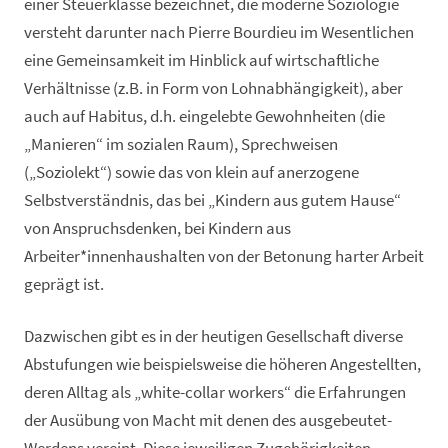
einer Steuerklasse bezeichnet, die moderne Soziologie
versteht darunter nach Pierre Bourdieu im Wesentlichen
eine Gemeinsamkeit im Hinblick auf wirtschaftliche
Verhältnisse (z.B. in Form von Lohnabhängigkeit), aber
auch auf Habitus, d.h. eingelebte Gewohnheiten (die
„Manieren“ im sozialen Raum), Sprechweisen
(„Soziolekt“) sowie das von klein auf anerzogene
Selbstverständnis, das bei „Kindern aus gutem Hause“
von Anspruchsdenken, bei Kindern aus
Arbeiter*innenhaushalten von der Betonung harter Arbeit
geprägt ist.
Dazwischen gibt es in der heutigen Gesellschaft diverse
Abstufungen wie beispielsweise die höheren Angestellten,
deren Alltag als „white-collar workers“ die Erfahrungen
der Ausübung von Macht mit denen des ausgebeutet-