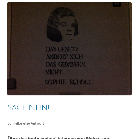
Sage Nein!
Schreibe eine Antwort
Über das (notwendige) Erlernen von Widerstand