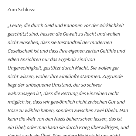
Zum Schluss:
„Leute, die durch Geld und Kanonen vor der Wirklichkeit
geschützt sind, hassen die Gewalt zu Recht und wollen
nicht einsehen, dass sie Bestandteil der modernen
Gesellschaft ist und dass ihre eigenen zarten Gefühle und
edlen Ansichten nur das Ergebnis sind von
Ungerechtigkeit, gestützt durch Macht. Sie wollen gar
nicht wissen, woher ihre Einkünfte stammen. Zugrunde
liegt der unbequeme Umstand, der so schwer
wahrzusagen ist, dass die Rettung des Einzelnen nicht
möglich ist, dass wir gewöhnlich nicht zwischen Gut und
Böse zu wählen haben, sondern zwischen zwei Übeln. Man
kann die Welt von den Nazis beherrschen lassen, das ist
ein Übel; oder man kann sie durch Krieg überwältigen, und
das ist auch ein Übel. Eine andere Wahl steht uns nicht