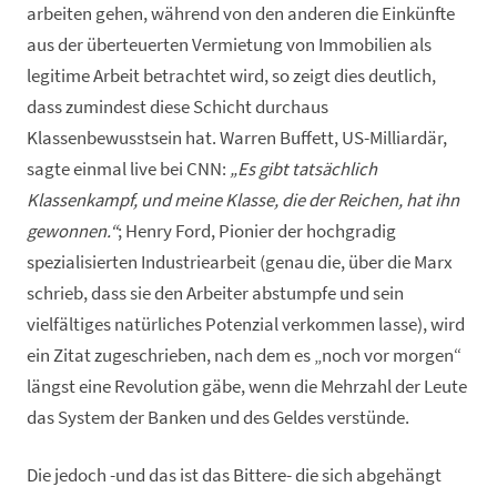
arbeiten gehen, während von den anderen die Einkünfte
aus der überteuerten Vermietung von Immobilien als
legitime Arbeit betrachtet wird, so zeigt dies deutlich,
dass zumindest diese Schicht durchaus
Klassenbewusstsein hat. Warren Buffett, US-Milliardär,
sagte einmal live bei CNN:
„Es gibt tatsächlich
Klassenkampf, und meine Klasse, die der Reichen, hat ihn
gewonnen.“
; Henry Ford, Pionier der hochgradig
spezialisierten Industriearbeit (genau die, über die Marx
schrieb, dass sie den Arbeiter abstumpfe und sein
vielfältiges natürliches Potenzial verkommen lasse), wird
ein Zitat zugeschrieben, nach dem es „noch vor morgen“
längst eine Revolution gäbe, wenn die Mehrzahl der Leute
das System der Banken und des Geldes verstünde.
Die jedoch -und das ist das Bittere- die sich abgehängt