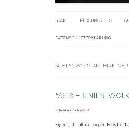
START
PERSÖNLICHES
K
MEINE LESELISTE
DATENSCHUTZERKLÄRUNG
SCHLAGWORT-ARCHIVE:
NEU
Meer – Linien, Wol
Schreibe eine Antwort
Eigentlich sollte ich irgendwas Poli