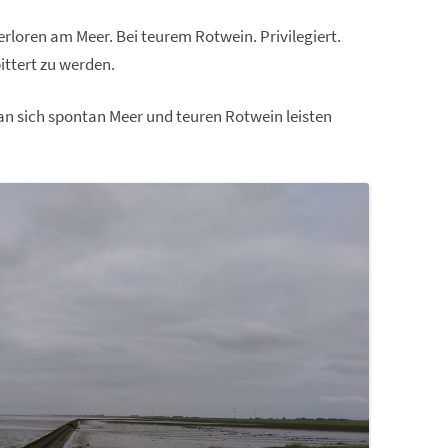
erloren am Meer. Bei teurem Rotwein. Privilegiert.
ittert zu werden.
man sich spontan Meer und teuren Rotwein leisten