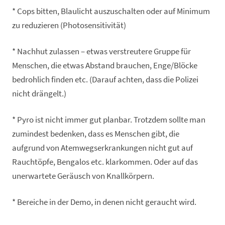
* Cops bitten, Blaulicht auszuschalten oder auf Minimum
zu reduzieren (Photosensitivität)
* Nachhut zulassen – etwas verstreutere Gruppe für
Menschen, die etwas Abstand brauchen, Enge/Blöcke
bedrohlich finden etc. (Darauf achten, dass die Polizei
nicht drängelt.)
* Pyro ist nicht immer gut planbar. Trotzdem sollte man
zumindest bedenken, dass es Menschen gibt, die
aufgrund von Atemwegserkrankungen nicht gut auf
Rauchtöpfe, Bengalos etc. klarkommen. Oder auf das
unerwartete Geräusch von Knallkörpern.
* Bereiche in der Demo, in denen nicht geraucht wird.