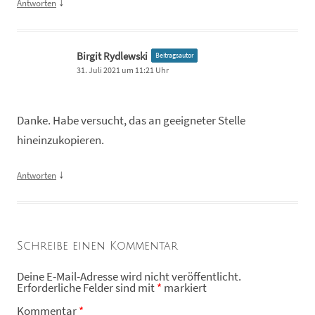
↓
Antworten
Birgit Rydlewski
Beitragsautor
31. Juli 2021 um 11:21 Uhr
Danke. Habe versucht, das an geeigneter Stelle
hineinzukopieren.
↓
Antworten
Schreibe einen Kommentar
Deine E-Mail-Adresse wird nicht veröffentlicht.
Erforderliche Felder sind mit
*
markiert
Kommentar
*