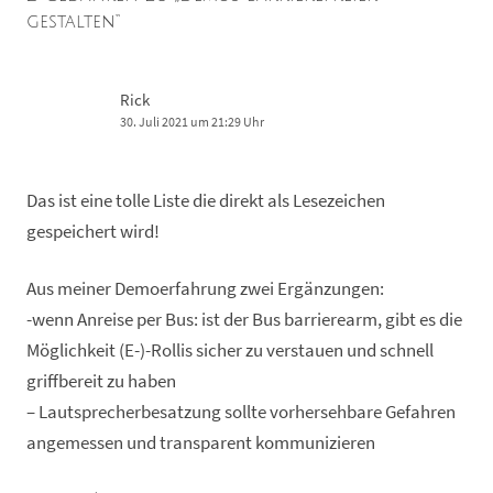
gestalten
“
Rick
30. Juli 2021 um 21:29 Uhr
Das ist eine tolle Liste die direkt als Lesezeichen
gespeichert wird!
Aus meiner Demoerfahrung zwei Ergänzungen:
-wenn Anreise per Bus: ist der Bus barrierearm, gibt es die
Möglichkeit (E-)-Rollis sicher zu verstauen und schnell
griffbereit zu haben
– Lautsprecherbesatzung sollte vorhersehbare Gefahren
angemessen und transparent kommunizieren