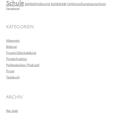
Schule
Sehbehinderung
Solidarität
Untersuchungsausschuss
Vernetzung
KATEGORIEN
Allgemein
Bildung
Frauen/Gleichstellung
Piratenfraktion
Politgedanken (Podcast)
Privat
Tagebuch
ARCHIV
Mai 2026