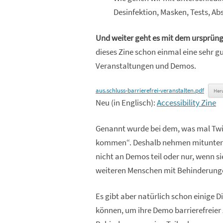
Desinfektion, Masken, Tests, Abs
Und weiter geht es mit dem ursprüng
dieses Zine schon einmal eine sehr g
Veranstaltungen und Demos.
aus.schluss-barrierefrei-veranstalten.pdf
Her
Neu (in Englisch):
Accessibility Zine
Genannt wurde bei dem, was mal Twitt
kommen“. Deshalb nehmen mitunter 
nicht an Demos teil oder nur, wenn si
weiteren Menschen mit Behinderung
Es gibt aber natürlich schon einige
können, um ihre Demo barrierefreie