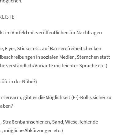
möglichen.
liste:
 im Vorfeld mit veröffentlichen für Nachfragen
Flyer, Sticker etc. auf Barrierefreiheit checken
ldbeschreibungen in sozialen Medien, Sternchen statt
 verständlich/Variante mit leichter Sprache etc.)
höfe in der Nähe?)
rrierearm, gibt es die Möglichkeit (E-)-Rollis sicher zu
 haben?
n, Straßenbahnschienen, Sand, Wiese, fehlende
n, mögliche Abkürzungen etc.)