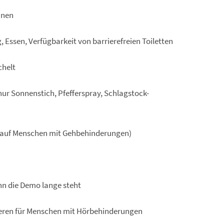
nnen
 Essen, Verfügbarkeit von barrierefreien Toiletten
chelt
nur Sonnenstich, Pfefferspray, Schlagstock-
 auf Menschen mit Gehbehinderungen)
nn die Demo lange steht
ren für Menschen mit Hörbehinderungen