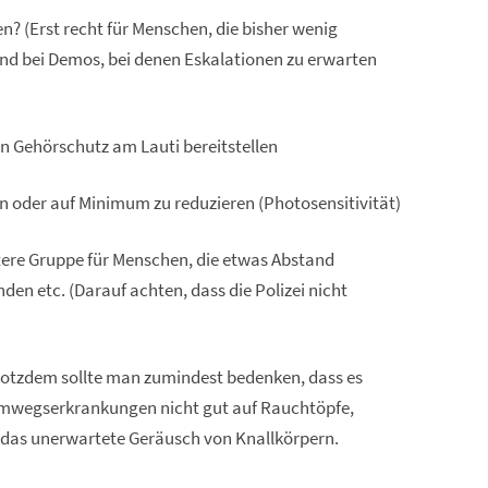
? (Erst recht für Menschen, die bisher wenig
nd bei Demos, bei denen Eskalationen zu erwarten
n Gehörschutz am Lauti bereitstellen
en oder auf Minimum zu reduzieren (Photosensitivität)
tere Gruppe für Menschen, die etwas Abstand
den etc. (Darauf achten, dass die Polizei nicht
Trotzdem sollte man zumindest bedenken, dass es
emwegserkrankungen nicht gut auf Rauchtöpfe,
 das unerwartete Geräusch von Knallkörpern.