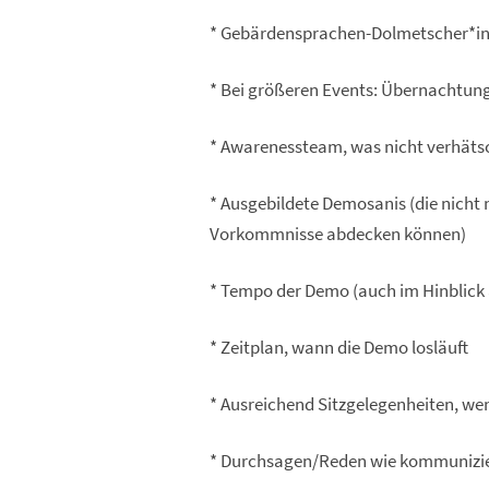
* Gebärdensprachen-Dolmetscher*i
* Bei größeren Events: Übernachtung,
* Awarenessteam, was nicht verhäts
* Ausgebildete Demosanis (die nicht 
Vorkommnisse abdecken können)
* Tempo der Demo (auch im Hinblick
* Zeitplan, wann die Demo losläuft
* Ausreichend Sitzgelegenheiten, we
* Durchsagen/Reden wie kommunizie