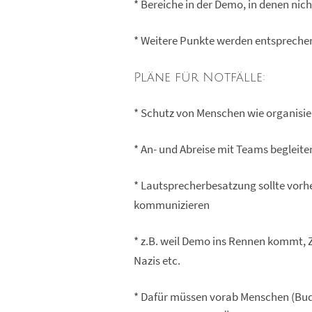
* Bereiche in der Demo, in denen nic
* Weitere Punkte werden entspreche
Pläne für Notfälle:
* Schutz von Menschen wie organisie
* An- und Abreise mit Teams begleite
* Lautsprecherbesatzung sollte vor
kommunizieren
* z.B. weil Demo ins Rennen kommt, Zu
Nazis etc.
* Dafür müssen vorab Menschen (Bud