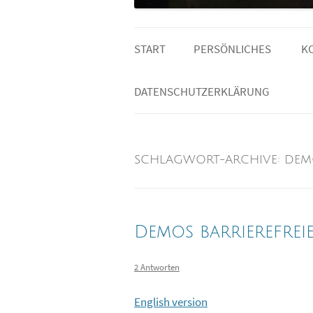
START
PERSÖNLICHES
K
MEINE LESELISTE
DATENSCHUTZERKLÄRUNG
SCHLAGWORT-ARCHIVE:
DEM
Demos barrierefrei
2 Antworten
English version