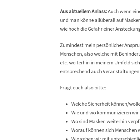
Aus aktuellem Anlass:
Auch wenn eine
und man könne allüberall auf Masken 
wie hoch die Gefahr einer Ansteckung
Zumindest mein persönlicher Anspruch
Menschen, also welche mit Behinde
etc. weiterhin in meinem Umfeld sich
entsprechend auch Veranstaltungen 
Fragt euch also bitte:
Welche Sicherheit können/wolle
Wie und wo kommunizieren wi
Wo sind Masken weiterhin verpf
Worauf können sich Menschen w
Wie gehen wir mit unterschiedl