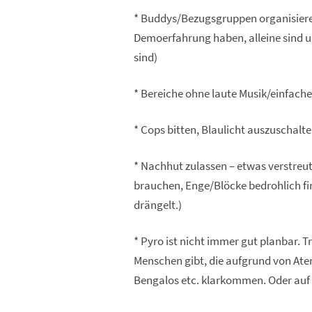
* Buddys/Bezugsgruppen organisieren
Demoerfahrung haben, alleine sind u
sind)
* Bereiche ohne laute Musik/einfache
* Cops bitten, Blaulicht auszuschalt
* Nachhut zulassen – etwas verstreu
brauchen, Enge/Blöcke bedrohlich fin
drängelt.)
* Pyro ist nicht immer gut planbar. 
Menschen gibt, die aufgrund von At
Bengalos etc. klarkommen. Oder auf