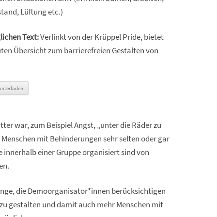
tand, Lüftung etc.)
lichen Text:
Verlinkt von der Krüppel Pride, bietet
uten Übersicht zum barrierefreien Gestalten von
unterladen
er war, zum Beispiel Angst, „unter die Räder zu
Menschen mit Behinderungen sehr selten oder gar
e innerhalb einer Gruppe organisiert sind von
en.
 Dinge, die Demoorganisator*innen berücksichtigen
r zu gestalten und damit auch mehr Menschen mit