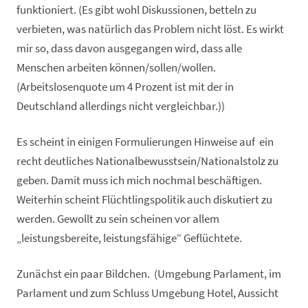
funktioniert. (Es gibt wohl Diskussionen, betteln zu
verbieten, was natürlich das Problem nicht löst. Es wirkt
mir so, dass davon ausgegangen wird, dass alle
Menschen arbeiten können/sollen/wollen.
(Arbeitslosenquote um 4 Prozent ist mit der in
Deutschland allerdings nicht vergleichbar.))
Es scheint in einigen Formulierungen Hinweise auf ein
recht deutliches Nationalbewusstsein/Nationalstolz zu
geben. Damit muss ich mich nochmal beschäftigen.
Weiterhin scheint Flüchtlingspolitik auch diskutiert zu
werden. Gewollt zu sein scheinen vor allem
„leistungsbereite, leistungsfähige“ Geflüchtete.
Zunächst ein paar Bildchen.
(Umgebung Parlament, im
Parlament und zum Schluss Umgebung Hotel, Aussicht