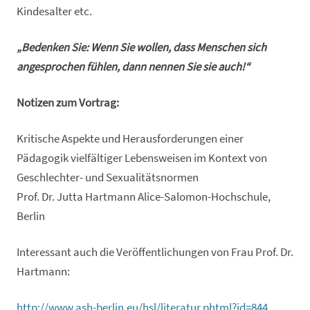
Kindesalter etc.
„Bedenken Sie: Wenn Sie wollen, dass Menschen sich
angesprochen fühlen, dann nennen Sie sie auch!“
Notizen zum Vortrag:
Kritische Aspekte und Herausforderungen einer
Pädagogik vielfältiger Lebensweisen im Kontext von
Geschlechter- und Sexualitätsnormen
Prof. Dr. Jutta Hartmann Alice-Salomon-Hochschule,
Berlin
Interessant auch die Veröffentlichungen von Frau Prof. Dr.
Hartmann:
http://www.ash-berlin.eu/hsl/literatur.phtml?id=844