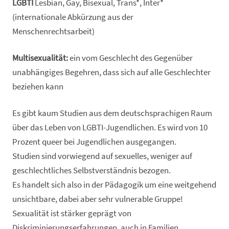
LGBTI
Lesbian, Gay, Bisexual, Trans*, Inter*
(internationale Abkürzung aus der
Menschenrechtsarbeit)
Multisexualität:
ein vom Geschlecht des Gegenüber
unabhängiges Begehren, dass sich auf alle Geschlechter
beziehen kann
Es gibt kaum Studien aus dem deutschsprachigen Raum
über das Leben von LGBTI-Jugendlichen. Es wird von 10
Prozent queer bei Jugendlichen ausgegangen.
Studien sind vorwiegend auf sexuelles, weniger auf
geschlechtliches Selbstverständnis bezogen.
Es handelt sich also in der Pädagogik um eine weitgehend
unsichtbare, dabei aber sehr vulnerable Gruppe!
Sexualität ist stärker geprägt von
Diskriminierungserfahrungen, auch in Familien.