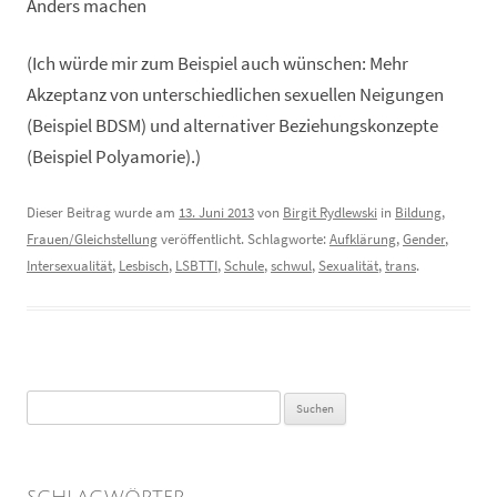
Anders machen
(Ich würde mir zum Beispiel auch wünschen: Mehr
Akzeptanz von unterschiedlichen sexuellen Neigungen
(Beispiel BDSM) und alternativer Beziehungskonzepte
(Beispiel Polyamorie).)
Dieser Beitrag wurde am
13. Juni 2013
von
Birgit Rydlewski
in
Bildung
,
Frauen/Gleichstellung
veröffentlicht. Schlagworte:
Aufklärung
,
Gender
,
Intersexualität
,
Lesbisch
,
LSBTTI
,
Schule
,
schwul
,
Sexualität
,
trans
.
Suchen
nach: