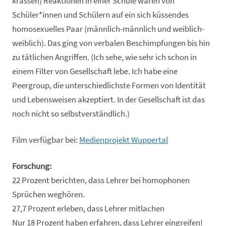
krassen) Reaktionen in einer Schule waren von
Schüler*innen und Schülern auf ein sich küssendes
homosexuelles Paar (männlich-männlich und weiblich-
weiblich). Das ging von verbalen Beschimpfungen bis hin
zu tätlichen Angriffen. (Ich sehe, wie sehr ich schon in
einem Filter von Gesellschaft lebe. Ich habe eine
Peergroup, die unterschiedlichste Formen von Identität
und Lebensweisen akzeptiert. In der Gesellschaft ist das
noch nicht so selbstverständlich.)
Film verfügbar bei:
Medienprojekt Wuppertal
Forschung:
22 Prozent berichten, dass Lehrer bei homophonen
Sprüchen weghören.
27,7 Prozent erleben, dass Lehrer mitlachen
Nur 18 Prozent haben erfahren, dass Lehrer eingreifen!