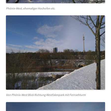
Phönix-West, ehemaliger Hochofen etc.
Von Phönix-West Blick Richtung Westfalenpark mit Fernsehturm