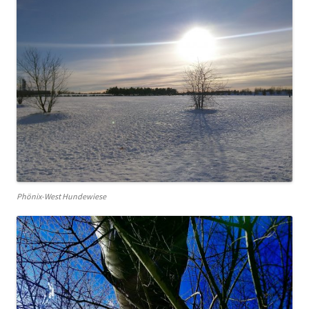
Phönix-West Hundewiese