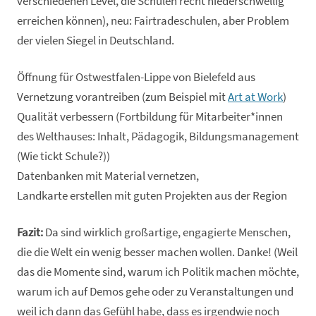
verschiedenen Level, die Schulen recht niederschwellig
erreichen können), neu: Fairtradeschulen, aber Problem
der vielen Siegel in Deutschland.
Öffnung für Ostwestfalen-Lippe von Bielefeld aus
Vernetzung vorantreiben (zum Beispiel mit
Art at Work
)
Qualität verbessern (Fortbildung für Mitarbeiter*innen
des Welthauses: Inhalt, Pädagogik, Bildungsmanagement
(Wie tickt Schule?))
Datenbanken mit Material vernetzen,
Landkarte erstellen mit guten Projekten aus der Region
Fazit:
Da sind wirklich großartige, engagierte Menschen,
die die Welt ein wenig besser machen wollen. Danke! (Weil
das die Momente sind, warum ich Politik machen möchte,
warum ich auf Demos gehe oder zu Veranstaltungen und
weil ich dann das Gefühl habe, dass es irgendwie noch