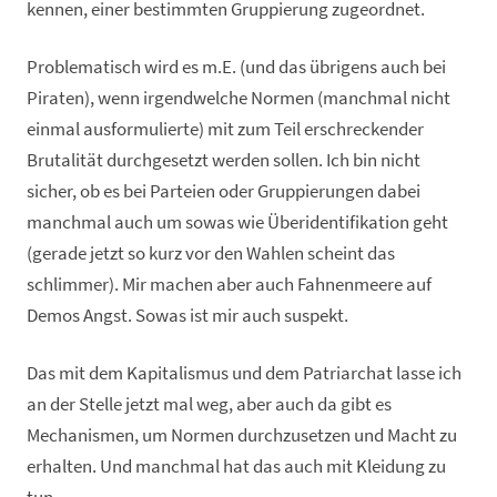
kennen, einer bestimmten Gruppierung zugeordnet.
Problematisch wird es m.E. (und das übrigens auch bei
Piraten), wenn irgendwelche Normen (manchmal nicht
einmal ausformulierte) mit zum Teil erschreckender
Brutalität durchgesetzt werden sollen. Ich bin nicht
sicher, ob es bei Parteien oder Gruppierungen dabei
manchmal auch um sowas wie Überidentifikation geht
(gerade jetzt so kurz vor den Wahlen scheint das
schlimmer). Mir machen aber auch Fahnenmeere auf
Demos Angst. Sowas ist mir auch suspekt.
Das mit dem Kapitalismus und dem Patriarchat lasse ich
an der Stelle jetzt mal weg, aber auch da gibt es
Mechanismen, um Normen durchzusetzen und Macht zu
erhalten. Und manchmal hat das auch mit Kleidung zu