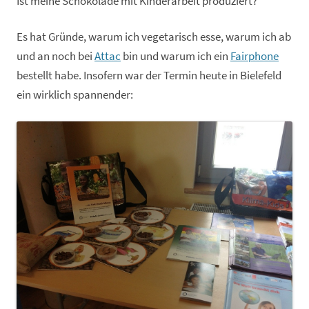
Ist meine Schokolade mit Kinderarbeit produziert?
Es hat Gründe, warum ich vegetarisch esse, warum ich ab
und an noch bei
Attac
bin und warum ich ein
Fairphone
bestellt habe. Insofern war der Termin heute in Bielefeld
ein wirklich spannender: