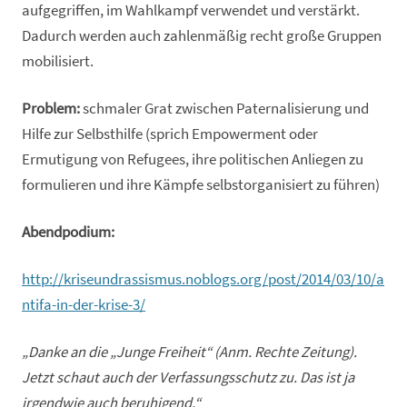
aufgegriffen, im Wahlkampf verwendet und verstärkt.
Dadurch werden auch zahlenmäßig recht große Gruppen
mobilisiert.
Problem:
schmaler Grat zwischen Paternalisierung und
Hilfe zur Selbsthilfe (sprich Empowerment oder
Ermutigung von Refugees, ihre politischen Anliegen zu
formulieren und ihre Kämpfe selbstorganisiert zu führen)
Abendpodium:
http://kriseundrassismus.noblogs.org/post/2014/03/10/a
ntifa-in-der-krise-3/
„Danke an die „Junge Freiheit“ (Anm. Rechte Zeitung).
Jetzt schaut auch der Verfassungsschutz zu. Das ist ja
irgendwie auch beruhigend.“