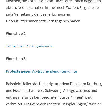
ansehen, die Vorfälle als von Einzeltäter*innen begangen
abtun. Neonazis haben immer noch Waffen. Es gibt eine
gute Vernetzung der Szene. Es muss ein
Unterstützer*innennetzwerk gegeben haben.
Workshop 2:
Tschechien. Antiziganismus.
Workshop 3:
Proteste gegen Asylsuchendenunterkünfte
Beispiele Hellersdorf, Leipzig, aus dem Publikum Duisburg
und Essen und weitere. Schwierig: Alltagsrassimus und
Antiziganzismus bei „besorgten Bürger*innen“ weit
verbreitet. Dies wird von rechten Gruppierungen/Parteien