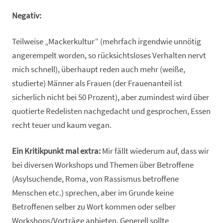
Negativ:
Teilweise „Mackerkultur“ (mehrfach irgendwie unnötig
angerempelt worden, so rücksichtsloses Verhalten nervt
mich schnell), überhaupt reden auch mehr (weiße,
studierte) Männer als Frauen (der Frauenanteil ist
sicherlich nicht bei 50 Prozent), aber zumindest wird über
quotierte Redelisten nachgedacht und gesprochen, Essen
recht teuer und kaum vegan.
Ein Kritikpunkt mal extra:
Mir fällt wiederum auf, dass wir
bei diversen Workshops und Themen über Betroffene
(Asylsuchende, Roma, von Rassismus betroffene
Menschen etc.) sprechen, aber im Grunde keine
Betroffenen selber zu Wort kommen oder selber
Workshops/Vorträge anbieten. Generell sollte