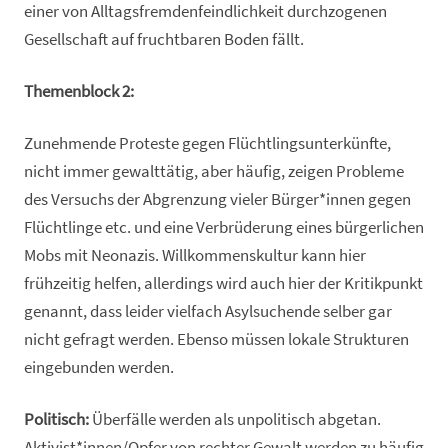
einer von Alltagsfremdenfeindlichkeit durchzogenen
Gesellschaft auf fruchtbaren Boden fällt.
Themenblock 2:
Zunehmende Proteste gegen Flüchtlingsunterkünfte,
nicht immer gewalttätig, aber häufig, zeigen Probleme
des Versuchs der Abgrenzung vieler Bürger*innen gegen
Flüchtlinge etc. und eine Verbrüderung eines bürgerlichen
Mobs mit Neonazis. Willkommenskultur kann hier
frühzeitig helfen, allerdings wird auch hier der Kritikpunkt
genannt, dass leider vielfach Asylsuchende selber gar
nicht gefragt werden. Ebenso müssen lokale Strukturen
eingebunden werden.
Politisch:
Überfälle werden als unpolitisch abgetan.
Aktivist*innen/Opfer von rechter Gewalt werden zu häufig