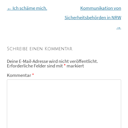
←
Ich schäme mich.
Kommunikation von
Beitragsnavigation
Sicherheitsbehörden in NRW
→
Schreibe einen Kommentar
Deine E-Mail-Adresse wird nicht veröffentlicht.
Erforderliche Felder sind mit
*
markiert
Kommentar
*