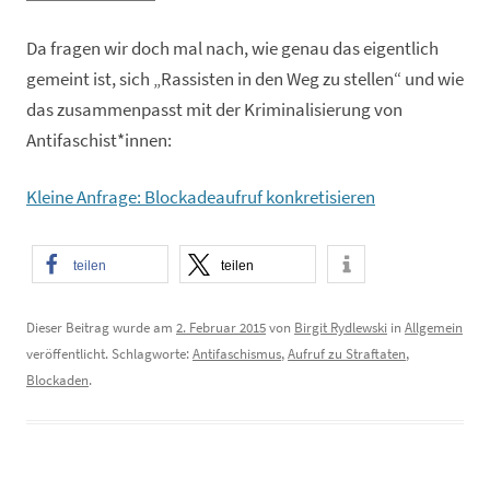
Da fragen wir doch mal nach, wie genau das eigentlich
gemeint ist, sich „Rassisten in den Weg zu stellen“ und wie
das zusammenpasst mit der Kriminalisierung von
Antifaschist*innen:
Kleine Anfrage: Blockadeaufruf konkretisieren
teilen
teilen
Dieser Beitrag wurde am
2. Februar 2015
von
Birgit Rydlewski
in
Allgemein
veröffentlicht. Schlagworte:
Antifaschismus
,
Aufruf zu Straftaten
,
Blockaden
.