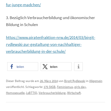
fur-junge-madchen/
3. Bezüglich Verbraucherbildung und ökonomischer
Bildung in Schulen
https://www.piratenfraktion-nrw.de/2014/03/birgit-
rydlewski-zur-gestaltung-von-nachhaltiger-
verbraucherbildung-in-der-schule/
teilen
teilen
Dieser Beitrag wurde am
26. März 2014
von
Birgit Rydlewski
in
Allgemein
veröffentlicht. Schlagworte:
175 StGB
,
Feminismus
,
girls day
,
Homosexuelle
,
LsBTTIQ
,
Verbraucherbildung
,
Wirtschaft
.