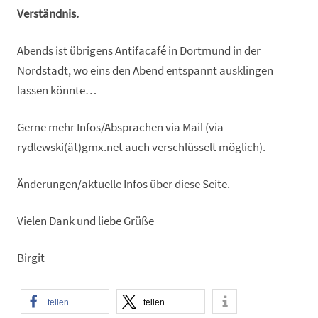
Verständnis.
Abends ist übrigens Antifacafé in Dortmund in der
Nordstadt, wo eins den Abend entspannt ausklingen
lassen könnte…
Gerne mehr Infos/Absprachen via Mail (via
rydlewski(ät)gmx.net auch verschlüsselt möglich).
Änderungen/aktuelle Infos über diese Seite.
Vielen Dank und liebe Grüße
Birgit
teilen
teilen