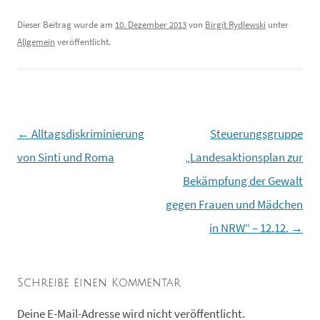
Dieser Beitrag wurde am
10. Dezember 2013
von
Birgit Rydlewski
unter
Allgemein
veröffentlicht.
←
Alltagsdiskriminierung
Steuerungsgruppe
Beitragsnavigation
von Sinti und Roma
„Landesaktionsplan zur
Bekämpfung der Gewalt
gegen Frauen und Mädchen
in NRW“ – 12.12.
→
Schreibe einen Kommentar
Deine E-Mail-Adresse wird nicht veröffentlicht.