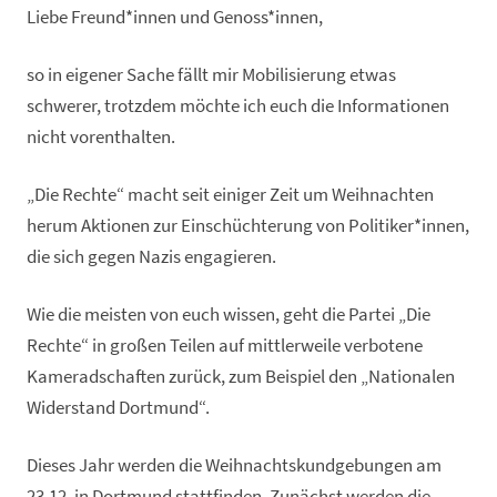
Liebe Freund*innen und Genoss*innen,
so in eigener Sache fällt mir Mobilisierung etwas
schwerer, trotzdem möchte ich euch die Informationen
nicht vorenthalten.
„Die Rechte“ macht seit einiger Zeit um Weihnachten
herum Aktionen zur Einschüchterung von Politiker*innen,
die sich gegen Nazis engagieren.
Wie die meisten von euch wissen, geht die Partei „Die
Rechte“ in großen Teilen auf mittlerweile verbotene
Kameradschaften zurück, zum Beispiel den „Nationalen
Widerstand Dortmund“.
Dieses Jahr werden die Weihnachtskundgebungen am
23.12. in Dortmund stattfinden. Zunächst werden die