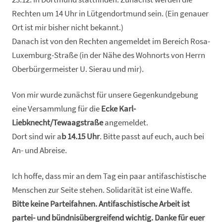
Rechten um 14 Uhr in Lütgendortmund sein. (Ein genauer
Ort ist mir bisher nicht bekannt.)
Danach ist von den Rechten angemeldet im Bereich Rosa-
Luxemburg-Straße (in der Nähe des Wohnorts von Herrn
Oberbürgermeister U. Sierau und mir).
Von mir wurde zunächst für unsere Gegenkundgebung
eine Versammlung für die
Ecke Karl-
Liebknecht/Tewaagstraße
angemeldet.
Dort sind wir a
b 14.15 Uhr
. Bitte passt auf euch, auch bei
An- und Abreise.
Ich hoffe, dass mir an dem Tag ein paar antifaschistische
Menschen zur Seite stehen. Solidarität ist eine Waffe.
Bitte keine Parteifahnen. Antifaschistische Arbeit ist
partei- und bündnisübergreifend wichtig. Danke für euer