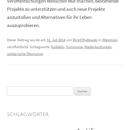
Veröffentlichungen Menschen Mut machen, bestehende
Projekte zu unterstützen und auch neue Projekte
anzustoßen und Alternativen für ihr Leben
auszuprobieren.
Dieser Beitrag wurde am
31. Juli 2014
von
Birgit Rydlewski
in
Allgemein
veröffentlicht. Schlagworte:
Kollektiv
,
Kommune
,
Niederkaufungen
,
solidarische Ökonomie
.
Suchen
nach:
SCHLAGWÖRTER