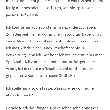
möchte halt nicht junge Menschen für einen Arbeitsmarkt
fertig machen oder aussortieren, weil sie irgendwie nicht
passen ins System.
Ich könnte mir auch vorstellen, ganz anders zu leben.
Zum Beispiel in einer Kommune. Im Studium habe ich auf
einem kleinen Reiterhof gearbeitet über mehrere Jahre.
Ich mag Arbeit in der Landwirtschaft ebenfalls.
Verwaltung kann ich. Das habe ich mal gelernt, aber mehr
Spaß habe ich zumindest immer mal an körperlicher
Arbeit, bei der man ein Resultat sieht (und sei es der
gepflasterte Boden vom neuen Stall z.B.)
Ich stelle mir also die Frage: Wäre so eine Kommune
etwas für mich?
Gerade Niederkaufungen gibt es schon sehr lange (seit