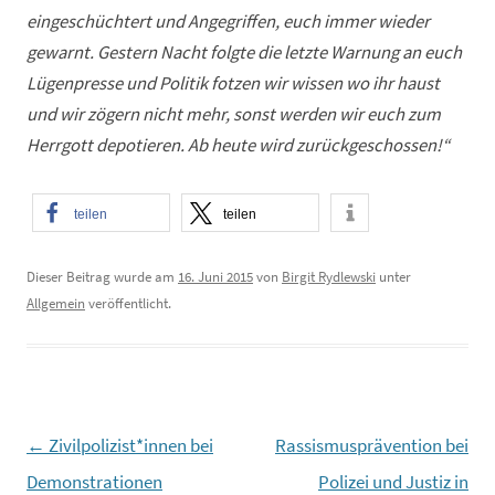
eingeschüchtert und Angegriffen, euch immer wieder
gewarnt. Gestern Nacht folgte die letzte Warnung an euch
Lügenpresse und Politik fotzen wir wissen wo ihr haust
und wir zögern nicht mehr, sonst werden wir euch zum
Herrgott depotieren. Ab heute wird zurückgeschossen!“
teilen
teilen
Dieser Beitrag wurde am
16. Juni 2015
von
Birgit Rydlewski
unter
Allgemein
veröffentlicht.
←
Zivilpolizist*innen bei
Rassismusprävention bei
Beitragsnavigation
Demonstrationen
Polizei und Justiz in