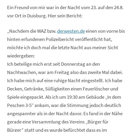
Ein Freund von mir war in der Nacht vom 23. auf den 24.8.
vor Ort in Duisburg. Hier sein Bericht:
„Nachdem die WAZ bzw.
derwesten.de
einen von vorne bis
hinten erfundenen Polizeibericht veröffentlicht hat,
möchte ich doch mal die letzte Nacht aus meiner Sicht
wiedergeben:
Ich beteilige mich erst seit Donnerstag an den
Nachtwachen, war am Freitag also das zweite Mal dabei.
Ich habe mich auf eine ruhige Nacht eingestellt. Ich habe
Decken, Getränke, Süßigkeiten einen Feuerlöscher und
Spiele eingepackt. Als ich um 19:30 am Gebäude „In dem
Peschen 3-5“ ankam, war die Stimmung jedoch deutlich
angespannter als in der Nacht davor. Es fand in der Nähe
gerade eine Versammlung des Vereins „Bürger für
Bürger“ statt und es wurde befürchtet dass es im