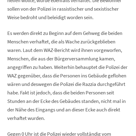
helfen wollte, wurde ebenfalls verhaftet. Die Bewohner
sollen von der Polizei in rassistischer und sexistischer
Weise bedroht und beleidigt worden sein.
Es werden direkt zu Beginn auf dem Gehweg die beiden
Menschen verhaftet, die als Wache zurückgeblieben
waren. Laut dem WAZ-Bericht wird ihnen vorgeworfen,
Menschen, die aus der Bürgerversammlung kamen,
angegriffen zu haben. Weiterhin behauptet die Polizei der
WAZ gegenüber, dass die Personen ins Gebäude geflohen
wären und deswegen die Polizei die Razzia durchgeführt
habe. Fakt ist jedoch, dass die beiden Personen seit
Stunden an der Ecke des Gebäudes standen, nicht mal in
der Nähe des Eingangs und an dieser Ecke auch direkt
verhaftet wurden.
Gegen 0 Uhr ist die Polizei wieder vollständig vom