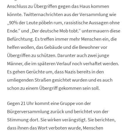
Anschluss zu Übergriffen gegen das Haus kommen
könnte. Twitternachrichten aus der Versammlung wie
„90% der Leute pöbeln rum, rassistische Aussagen ohne
Ende.“ und „Der deutsche Mob tobt.“ untermauern diese
Befürchtung. Es treffen immer mehr Menschen ein, die
helfen wollen, das Gebäude und die Bewohner vor
Übergriffen zu schützen. Darunter auch zwei junge
Männer, die im späteren Verlauf noch verhaftet werden.
Es gehen Gerüchte um, dass Nazis bereits in den
umliegenden Straßen gesichtet wurden und es auch
schon zu einem Übergriff gekommen sein soll.
Gegen 21 Uhr kommt eine Gruppe von der
Bürgerversammlung zurück und berichtet von der
Stimmung dort. Sie wirken verängstigt. Sie berichten,
dass ihnen das Wort verboten wurde, Menschen