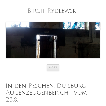
Birgit Rydlewski
:
Zum
Menü
Inhalt
springen
In den Peschen, Duisburg,
Augenzeugenbericht vom
23.8.